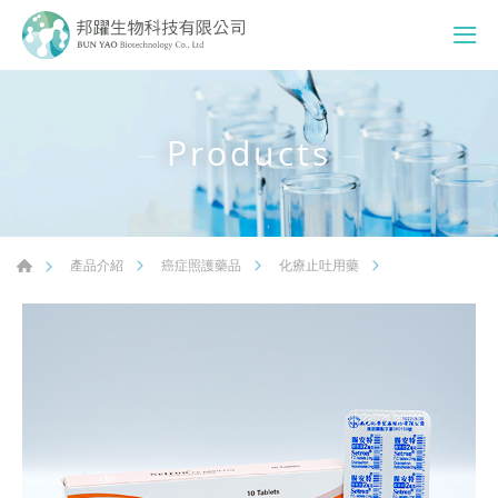
Products
產品介紹
癌症照護藥品
化療止吐用藥