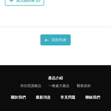
加入詢問單 (0)
回到列表
產品介紹
癌症照護藥品
一般處方藥品
醫療器材
關於我們
最新消息
常見問題
聯絡我們