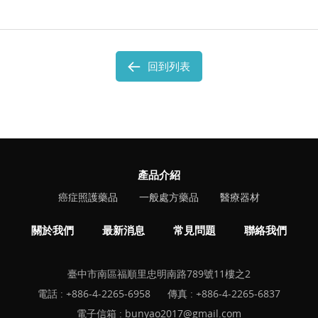
回到列表
產品介紹
癌症照護藥品
一般處方藥品
醫療器材
關於我們
最新消息
常見問題
聯絡我們
臺中市南區福順里忠明南路789號11樓之2
電話 :
+886-4-2265-6958
傳真 : +886-4-2265-6837
電子信箱 :
bunyao2017@gmail.com