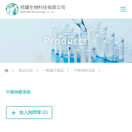
Products
產品介紹
一般處方藥品
中樞神經系統
中樞神經系統
加入詢問單 (0)